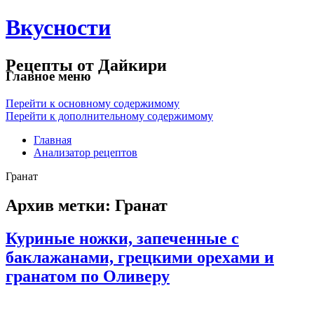
Вкусности
Рецепты от Дайкири
Главное меню
Перейти к основному содержимому
Перейти к дополнительному содержимому
Главная
Анализатор рецептов
Гранат
Архив метки:
Гранат
Куриные ножки, запеченные с
баклажанами, грецкими орехами и
гранатом по Оливеру