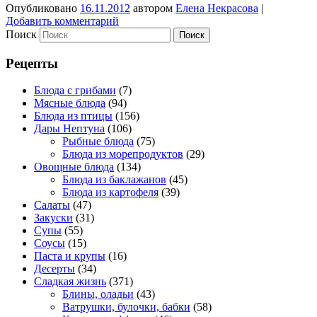
Опубликовано
16.11.2012
автором
Елена Некрасова
|
Добавить комментарий
Поиск
Рецепты
Блюда с грибами
(7)
Мясные блюда
(94)
Блюда из птицы
(156)
Дары Нептуна
(106)
Рыбные блюда
(75)
Блюда из морепродуктов
(29)
Овощные блюда
(134)
Блюда из баклажанов
(45)
Блюда из картофеля
(39)
Салаты
(47)
Закуски
(31)
Супы
(55)
Соусы
(15)
Паста и крупы
(16)
Десерты
(34)
Сладкая жизнь
(371)
Блины, оладьи
(43)
Ватрушки, булочки, бабки
(58)