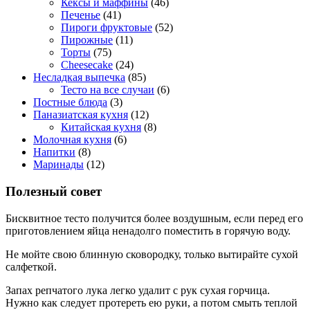
Кексы и маффины
(46)
Печенье
(41)
Пироги фруктовые
(52)
Пирожные
(11)
Торты
(75)
Cheesecake
(24)
Несладкая выпечка
(85)
Тесто на все случаи
(6)
Постные блюда
(3)
Паназиатская кухня
(12)
Китайская кухня
(8)
Молочная кухня
(6)
Напитки
(8)
Маринады
(12)
Полезный совет
Бисквитное тесто получится более воздушным, если перед его
приготовлением яйца ненадолго поместить в горячую воду.
Не мойте свою блинную сковородку, только вытирайте сухой
салфеткой.
Запах репчатого лука легко удалит с рук сухая горчица.
Нужно как следует протереть ею руки, а потом смыть теплой