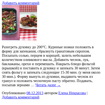
Добавить комментарий
Разогреть духовку до 200°C. Куриные ножки положить в
форму для запекания, сбрызнуть гранатовым сиропом.
Посыпать солью, перцем и корицей, залить небольшим
количеством оливкового масла. Добавить чеснок, лук,
баклажаны, орехи и перемешать. Накрыть блюдо фольгой
(крышкой) и поставить в духовку и запекать 30 минут. Затем
снять фольгу и запекать следующие 15-30 мин. (у меня около
30 мин.). Форму вынуть из духовки, выдавить чеснок из
гранул и положить чесночную пасту обратно. Подавать,
посыпав зернами …
Читать далее
→
Опубликовано
08.12.2013
автором
Елена Некрасова
|
Добавить комментарий