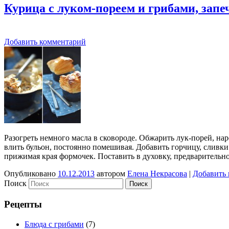
Курица с луком-пореем и грибами, запе
Добавить комментарий
Разогреть немного масла в сковороде. Обжарить лук-порей, на
влить бульон, постоянно помешивая. Добавить горчицу, сливки 
прижимая края формочек. Поставить в духовку, предварительн
Опубликовано
10.12.2013
автором
Елена Некрасова
|
Добавить
Поиск
Рецепты
Блюда с грибами
(7)