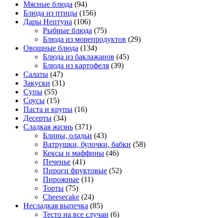
Мясные блюда
(94)
Блюда из птицы
(156)
Дары Нептуна
(106)
Рыбные блюда
(75)
Блюда из морепродуктов
(29)
Овощные блюда
(134)
Блюда из баклажанов
(45)
Блюда из картофеля
(39)
Салаты
(47)
Закуски
(31)
Супы
(55)
Соусы
(15)
Паста и крупы
(16)
Десерты
(34)
Сладкая жизнь
(371)
Блины, оладьи
(43)
Ватрушки, булочки, бабки
(58)
Кексы и маффины
(46)
Печенье
(41)
Пироги фруктовые
(52)
Пирожные
(11)
Торты
(75)
Cheesecake
(24)
Несладкая выпечка
(85)
Тесто на все случаи
(6)