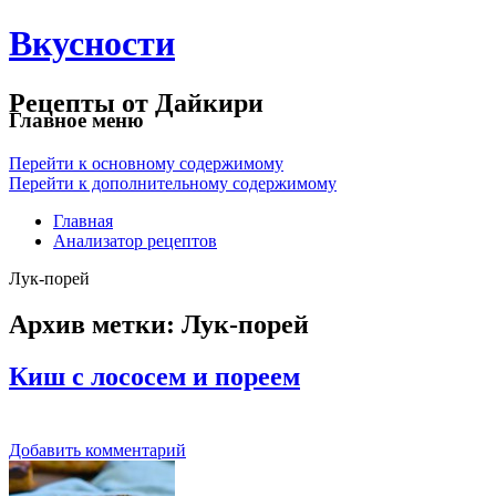
Вкусности
Рецепты от Дайкири
Главное меню
Перейти к основному содержимому
Перейти к дополнительному содержимому
Главная
Анализатор рецептов
Лук-порей
Архив метки:
Лук-порей
Киш с лососем и пореем
Добавить комментарий