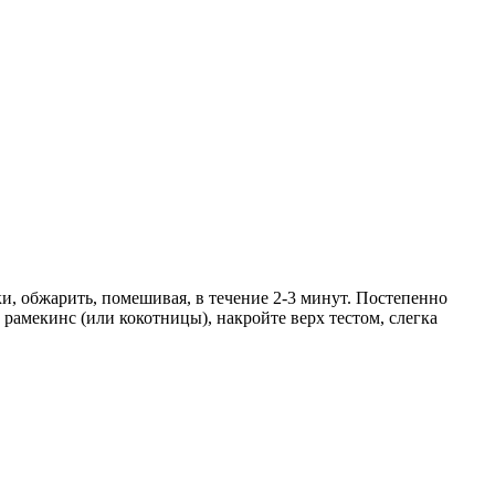
и, обжарить, помешивая, в течение 2-3 минут. Постепенно
 рамекинс (или кокотницы), накройте верх тестом, слегка