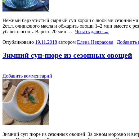
Нежный бархатистый сырный суп хорош с любыми сезонными ово
2ст.л. оливкового масла и обжарить овощи 1–2 мин вместе с ре
убавить огонь. Варить 20 мин. …
Читать далее
→
Опубликовано
19.11.2018
автором
Елена Некрасова
|
Добавить 
Зимний суп-пюре из сезонных овощей
Добавить комментарий
Зимний суп-пюре из сезонных овощей. За окном морозно и вет