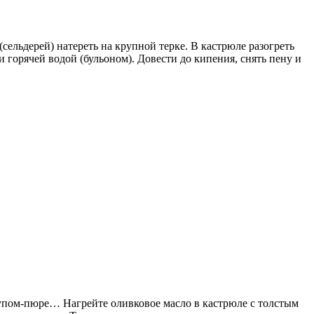
ельдерей) натереть на крупной терке. В кастрюле разогреть
и горячей водой (бульоном). Довести до кипения, снять пену и
 супом-пюре… Нагрейте оливковое масло в кастрюле с толстым