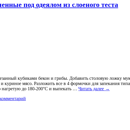
ченные под одеялом из слоеного теста
резанный кубиками бекон и грибы. Добавить столовую ложку мук
и куриное мясо. Разложить все в 4 формочки для запекания типа
о нагретую до 180-200°C и выпекать …
Читать далее
→
 комментарий