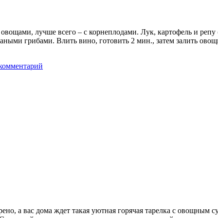
щами, лучше всего – с корнеплодами. Лук, картофель и репу (с
заными грибами. Влить вино, готовить 2 мин., затем залить овощ
комментарий
рено, а вас дома ждет такая уютная горячая тарелка с овощным