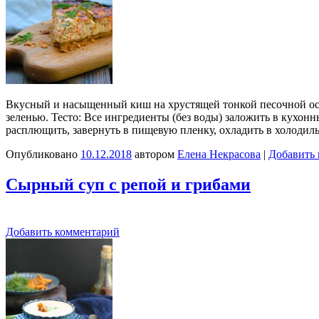
Вкусный и насыщенный киш на хрустящей тонкой песочной осно
зеленью. Тесто: Все ингредиенты (без воды) заложить в кухонн
расплющить, завернуть в пищевую пленку, охладить в холоди
Опубликовано
10.12.2018
автором
Елена Некрасова
|
Добавить
Сырный суп с репой и грибами
Добавить комментарий