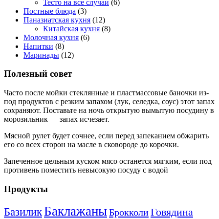
Тесто на все случаи
(6)
Постные блюда
(3)
Паназиатская кухня
(12)
Китайская кухня
(8)
Молочная кухня
(6)
Напитки
(8)
Маринады
(12)
Полезный совет
Часто после мойки стеклянные и пластмассовые баночки из-
под продуктов с резким запахом (лук, селедка, соус) этот запах
сохраняют. Поставьте на ночь открытую вымытую посудину в
морозильник — запах исчезает.
Мясной рулет будет сочнее, если перед запеканием обжарить
его со всех сторон на масле в сковороде до корочки.
Запеченное цельным куском мясо останется мягким, если под
противень поместить невысокую посуду с водой
Продукты
Баклажаны
Базилик
Говядина
Брокколи