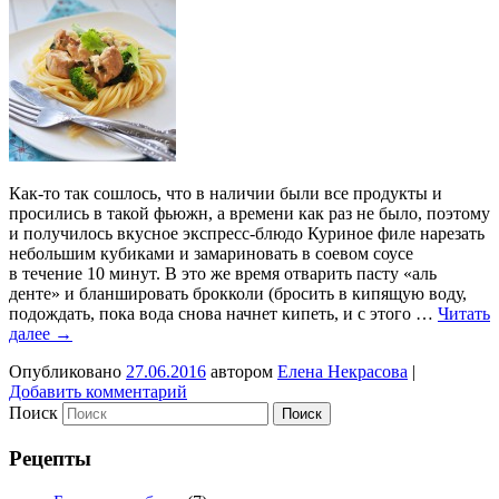
Как-то так сошлось, что в наличии были все продукты и
просились в такой фьюжн, а времени как раз не было, поэтому
и получилось вкусное экспресс-блюдо Куриное филе нарезать
небольшим кубиками и замариновать в соевом соусе
в течение 10 минут. В это же время отварить пасту «аль
денте» и бланшировать брокколи (бросить в кипящую воду,
подождать, пока вода снова начнет кипеть, и с этого …
Читать
далее
→
Опубликовано
27.06.2016
автором
Елена Некрасова
|
Добавить комментарий
Поиск
Рецепты