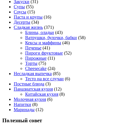
Закуски
(31)
Супы
(55)
Соусы
(15)
Паста и крупы
(16)
Десерты
(34)
Сладкая жизнь
(371)
Блины, оладьи
(43)
Ватрушки, булочки, бабки
(58)
Кексы и маффины
(46)
Печенье
(41)
Пироги фруктовые
(52)
Пирожные
(11)
Торты
(75)
Cheesecake
(24)
Несладкая выпечка
(85)
Тесто на все случаи
(6)
Постные блюда
(3)
Паназиатская кухня
(12)
Китайская кухня
(8)
Молочная кухня
(6)
Напитки
(8)
Маринады
(12)
Полезный совет