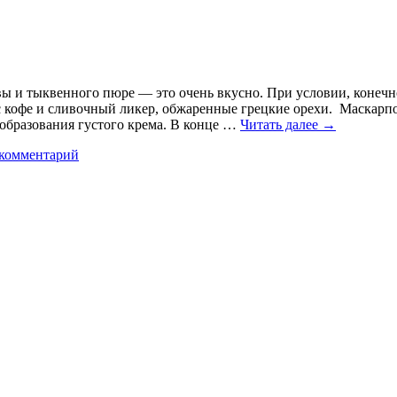
 и тыквенного пюре — это очень вкусно. При условии, конечно, 
юс кофе и сливочный ликер, обжаренные грецкие орехи. Маскарп
о образования густого крема. В конце …
Читать далее
→
 комментарий