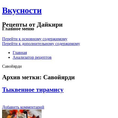
Вкусности
Рецепты от Дайкири
Главное меню
Перейти к основному содержимому
Перейти к дополнительному содержимому
Главная
Анализатор рецептов
Савойярди
Архив метки:
Савойярди
Тыквенное тирамису
Добавить комментарий