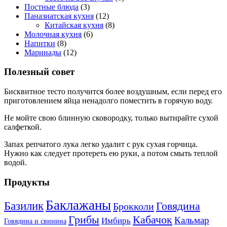
Постные блюда
(3)
Паназиатская кухня
(12)
Китайская кухня
(8)
Молочная кухня
(6)
Напитки
(8)
Маринады
(12)
Полезный совет
Бисквитное тесто получится более воздушным, если перед его
приготовлением яйца ненадолго поместить в горячую воду.
Не мойте свою блинную сковородку, только вытирайте сухой
салфеткой.
Запах репчатого лука легко удалит с рук сухая горчица.
Нужно как следует протереть ею руки, а потом смыть теплой
водой.
Продукты
Баклажаны
Базилик
Говядина
Брокколи
Кабачок
Грибы
Кальмар
Имбирь
Говядина и свинина