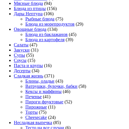
Мясные блюда
(94)
Блюда из птицы
(156)
Дары Нептуна
(106)
Рыбные блюда
(75)
Блюда из морепродуктов
(29)
Овощные блюда
(134)
Блюда из баклажанов
(45)
Блюда из картофеля
(39)
Салаты
(47)
Закуски
(31)
Супы
(55)
Соусы
(15)
Паста и крупы
(16)
Десерты
(34)
Сладкая жизнь
(371)
Блины, оладьи
(43)
Ватрушки, булочки, бабки
(58)
Кексы и маффины
(46)
Печенье
(41)
Пироги фруктовые
(52)
Пирожные
(11)
Торты
(75)
Cheesecake
(24)
Несладкая выпечка
(85)
Тесто на все случаи
(6)