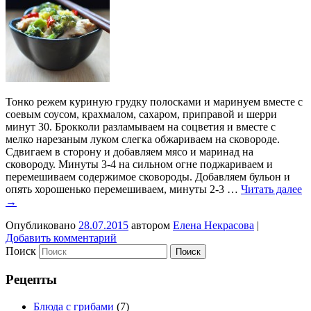
Тонко режем куриную грудку полосками и маринуем вместе с
соевым соусом, крахмалом, сахаром, приправой и шерри
минут 30. Брокколи разламываем на соцветия и вместе с
мелко нарезаным луком слегка обжариваем на сковороде.
Сдвигаем в сторону и добавляем мясо и маринад на
сковороду. Минуты 3-4 на сильном огне поджариваем и
перемешиваем содержимое сковороды. Добавляем бульон и
опять хорошенько перемешиваем, минуты 2-3 …
Читать далее
→
Опубликовано
28.07.2015
автором
Елена Некрасова
|
Добавить комментарий
Поиск
Рецепты
Блюда с грибами
(7)