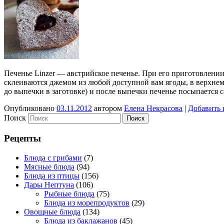
Печенье Linzer — австрийское печенье. При его приготовлении
склеиваются джемом из любой доступной вам ягоды, в верхнем 
до выпечки в заготовке) и после выпечки печенье посыпается с
Опубликовано
03.11.2012
автором
Елена Некрасова
|
Добавить 
Поиск
Рецепты
Блюда с грибами
(7)
Мясные блюда
(94)
Блюда из птицы
(156)
Дары Нептуна
(106)
Рыбные блюда
(75)
Блюда из морепродуктов
(29)
Овощные блюда
(134)
Блюда из баклажанов
(45)