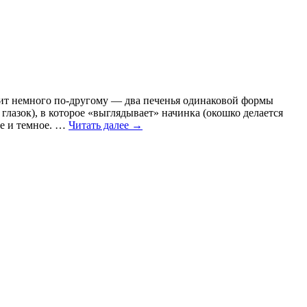
ядит немного по-другому — два печенья одинаковой формы
лазок), в которое «выглядывает» начинка (окошко делается
ое и темное. …
Читать далее
→