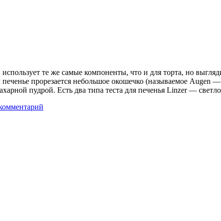
 использует те же самые компоненты, что и для торта, но выгл
печенье прорезается небольшое окошечко (называемое Augen — г
ахарной пудрой. Есть два типа теста для печенья Linzer — светл
комментарий