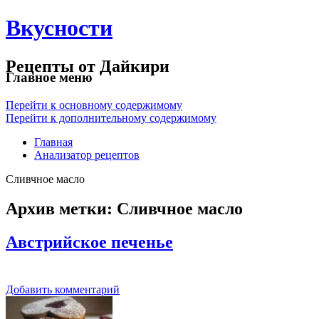
Вкусности
Рецепты от Дайкири
Главное меню
Перейти к основному содержимому
Перейти к дополнительному содержимому
Главная
Анализатор рецептов
Сливчное масло
Архив метки:
Сливчное масло
Австрийское печенье
Добавить комментарий