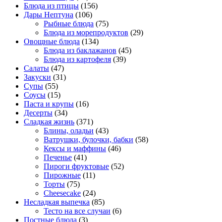
Блюда из птицы
(156)
Дары Нептуна
(106)
Рыбные блюда
(75)
Блюда из морепродуктов
(29)
Овощные блюда
(134)
Блюда из баклажанов
(45)
Блюда из картофеля
(39)
Салаты
(47)
Закуски
(31)
Супы
(55)
Соусы
(15)
Паста и крупы
(16)
Десерты
(34)
Сладкая жизнь
(371)
Блины, оладьи
(43)
Ватрушки, булочки, бабки
(58)
Кексы и маффины
(46)
Печенье
(41)
Пироги фруктовые
(52)
Пирожные
(11)
Торты
(75)
Cheesecake
(24)
Несладкая выпечка
(85)
Тесто на все случаи
(6)
Постные блюда
(3)