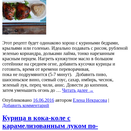
Этот рецепт будет одинаково хорош с куриными бедрами,
крыльями или голенью. Идеально подавать с рисом, рубленой
зеленью кориандра, дольками лайма, тонко нарезанным
красным перцем. Нагреть кунжутное масло в большом
сотейнике на среднем огне, добавить кусочки курицы и
готовить, время от времени переворачивая,
пока не подрумянится (5-7 минут). Добавить пиво,
шаосиньское вино, соевый соус, сахар, имбирь, чеснок,
зеленый лук, перец чили, анис. Довести до кипения,
затем уменьшить огонь до …
Читать далее
→
Опубликовано
16.06.2016
автором
Елена Некрасова
|
Добавить комментарий
Курица в кока-коле с
карамелизованным луком по-