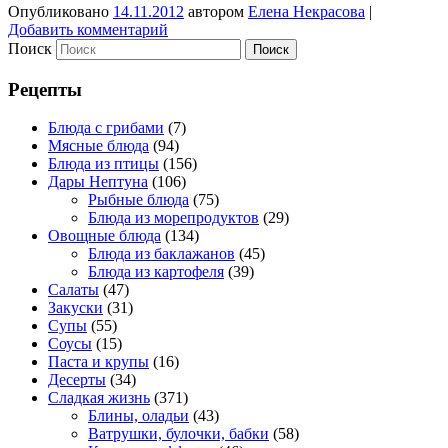
Опубликовано
14.11.2012
автором
Елена Некрасова
|
Добавить комментарий
Поиск
Рецепты
Блюда с грибами
(7)
Мясные блюда
(94)
Блюда из птицы
(156)
Дары Нептуна
(106)
Рыбные блюда
(75)
Блюда из морепродуктов
(29)
Овощные блюда
(134)
Блюда из баклажанов
(45)
Блюда из картофеля
(39)
Салаты
(47)
Закуски
(31)
Супы
(55)
Соусы
(15)
Паста и крупы
(16)
Десерты
(34)
Сладкая жизнь
(371)
Блины, оладьи
(43)
Ватрушки, булочки, бабки
(58)