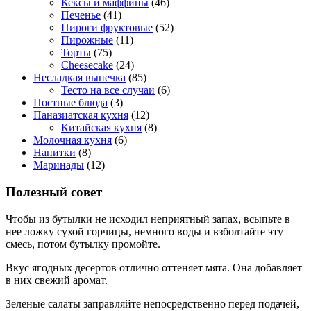
Кексы и маффины
(46)
Печенье
(41)
Пироги фруктовые
(52)
Пирожные
(11)
Торты
(75)
Cheesecake
(24)
Несладкая выпечка
(85)
Тесто на все случаи
(6)
Постные блюда
(3)
Паназиатская кухня
(12)
Китайская кухня
(8)
Молочная кухня
(6)
Напитки
(8)
Маринады
(12)
Полезный совет
Чтобы из бутылки не исходил неприятный запах, всыпьте в
нее ложку сухой горчицы, немного воды и взболтайте эту
смесь, потом бутылку промойте.
Вкус ягодных десертов отлично оттеняет мята. Она добавляет
в них свежий аромат.
Зеленые салаты заправляйте непосредственно перед подачей,