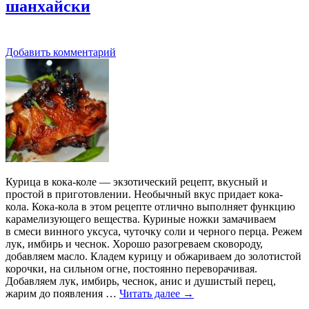
шанхайски
Добавить комментарий
Курица в кока-коле — экзотический рецепт, вкусный и
простой в приготовлении. Необычный вкус придает кока-
кола. Кока-кола в этом рецепте отлично выполняет функцию
карамелизующего вещества. Куриные ножки замачиваем
в смеси винного уксуса, чуточку соли и черного перца. Режем
лук, имбирь и чеснок. Хорошо разогреваем сковороду,
добавляем масло. Кладем курицу и обжариваем до золотистой
корочки, на сильном огне, постоянно переворачивая.
Добавляем лук, имбирь, чеснок, анис и душистый перец,
жарим до появления …
Читать далее
→