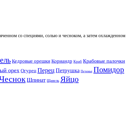
пяченном со специями, солью и чесноком, а затем охлажденном
ель
Крабовые палочки
Кедровые орешки
Кориандр
Краб
Помидор
Перец
ый орех
Петрушка
Огурец
Печенье
Чеснок
Яйцо
Шпинат
Щавель