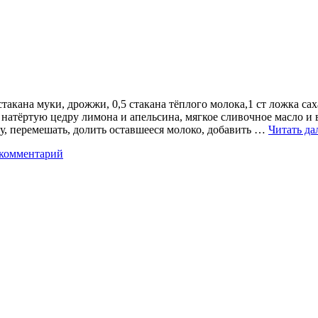
такана муки, дрожжи, 0,5 стакана тёплого молока,1 ст ложка сах
ь натёртую цедру лимона и апельсина, мягкое сливочное масло и
у, перемешать, долить оставшееся молоко, добавить …
Читать да
 комментарий