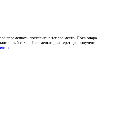
ара перемешать, поставить в тёплое место. Пока опара
 ванильный сахар. Перемешать, растереть до получения
лее
→