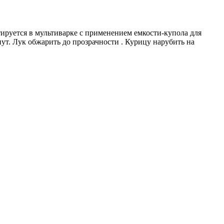
ируется в мультиварке с применением емкости-купола для
ут. Лук обжарить до прозрачности . Курицу нарубить на