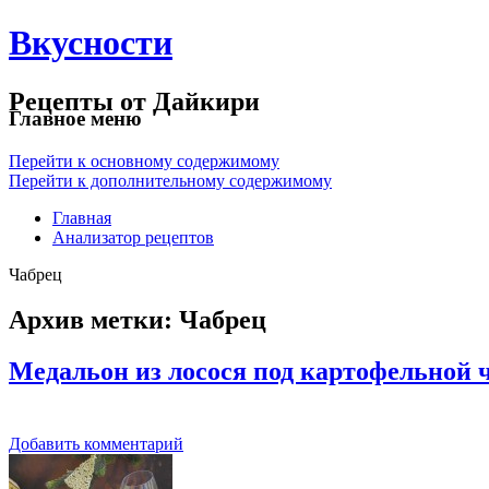
Вкусности
Рецепты от Дайкири
Главное меню
Перейти к основному содержимому
Перейти к дополнительному содержимому
Главная
Анализатор рецептов
Чабрец
Архив метки:
Чабрец
Медальон из лосося под картофельной 
Добавить комментарий