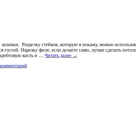
й заливки. Разделку стейков, которую я покажу, можно использов
ся гостей. Нарезку филе, если делаете сами, лучше сделать потол
 хребтовую кость и …
Читать далее
→
 комментарий