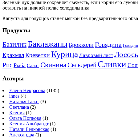
Зеленый лук дольше сохраняет свежесть, если корни его лукови
оставить на нижней полке холодильника.
Капуста для голубцов станет мягкой без предварительного обв
Продукты
Баклажаны
Базилик
Говядина
Брокколи
Говядин
Курица
Лосось
Креветки
Крахмал
Лавровый лист
Сливки
Свинина
Рис
Сельдерей
Сол
Рыба
Салат
Авторы
Елена Некрасова
(1135)
innes
(4)
Наталья Галат
(3)
Светлана
(2)
Ксения
(1)
Ольга Попкова
(1)
Ксения Альбрандт
(1)
Натали Белковская
(1)
Александра
(1)