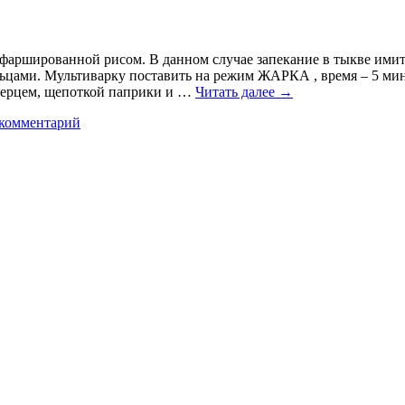
фаршированной рисом. В данном случае запекание в тыкве имит
льцами. Мультиварку поставить на режим ЖАРКА , время – 5 мин
 перцем, щепоткой паприки и …
Читать далее
→
 комментарий