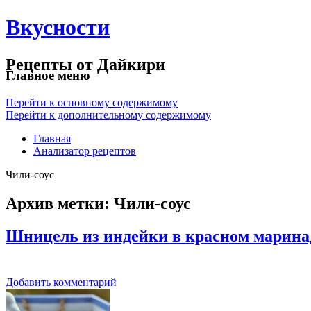
Вкусности
Рецепты от Дайкири
Главное меню
Перейти к основному содержимому
Перейти к дополнительному содержимому
Главная
Анализатор рецептов
Чили-соус
Архив метки:
Чили-соус
Шницель из индейки в красном марина
Добавить комментарий