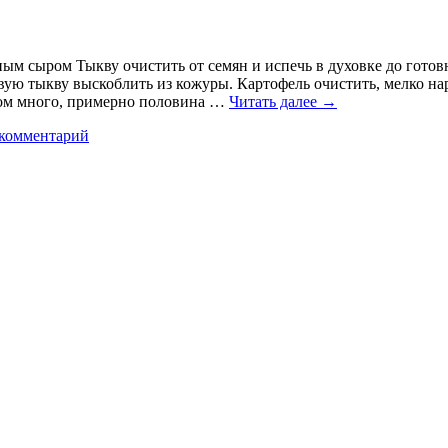
ым сыром Тыкву очистить от семян и испечь в духовке до готов
овую тыкву выскоблить из кожуры. Картофель очистить, мелко на
ком много, примерно половина …
Читать далее
→
 комментарий