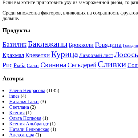
Если вы хотите приготовить уху из замороженной рыбы, то раз
Среди множества факторов, влияющих на сохранность фруктов
дольше.
Продукты
Баклажаны
Базилик
Говядина
Брокколи
Говядин
Курица
Лосось
Креветки
Крахмал
Лавровый лист
Сливки
Свинина
Рис
Сельдерей
Сол
Рыба
Салат
Авторы
Елена Некрасова
(1135)
innes
(4)
Наталья Галат
(3)
Светлана
(2)
Ксения
(1)
Ольга Попкова
(1)
Ксения Альбрандт
(1)
Натали Белковская
(1)
Александра
(1)