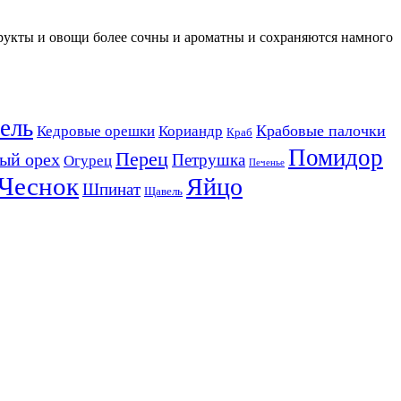
рукты и овощи более сочны и ароматны и сохраняются намного
ель
Крабовые палочки
Кедровые орешки
Кориандр
Краб
Помидор
Перец
ый орех
Петрушка
Огурец
Печенье
Чеснок
Яйцо
Шпинат
Щавель