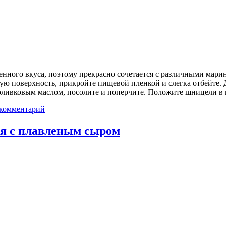
нного вкуса, поэтому прекрасно сочетается с различными мари
ую поверхность, прикройте пищевой пленкой и слегка отбейте. 
 оливковым маслом, посолите и поперчите. Положите шницели 
 комментарий
ля с плавленым сыром