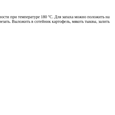
ности при температуре 180 °С. Для запаха можно положить на
резать. Выложить в сотейник картофель, мякоть тыквы, залить