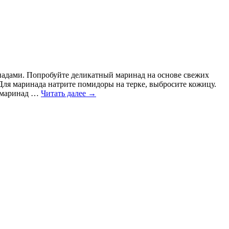
надами. Попробуйте деликатный маринад на основе свежих
Для маринада натрите помидоры на терке, выбросите кожицу.
в маринад …
Читать далее
→