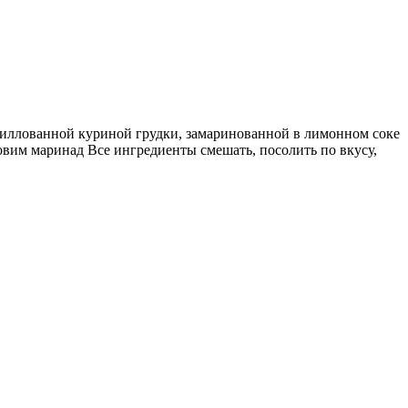
 гриллованной куриной грудки, замаринованной в лимонном соке
товим маринад Все ингредиенты смешать, посолить по вкусу,