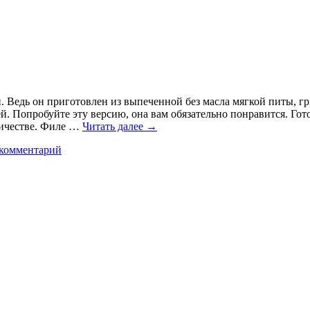
ии. Ведь он приготовлен из выпеченной без масла мягкой питы,
ей. Попробуйте эту версию, она вам обязательно понравится. Го
личестве. Филе …
Читать далее
→
 комментарий