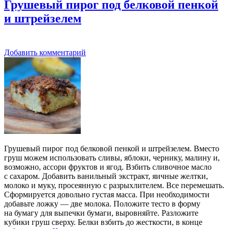
Грушевый пирог под белковой пенкой
и штрейзелем
Добавить комментарий
Грушевый пирог под белковой пенкой и штрейзелем. Вместо
груш можем использовать сливы, яблоки, чернику, малину и,
возможно, ассори фруктов и ягод. Взбить сливочное масло
с сахаром. Добавить ванильный экстракт, яичные желтки,
молоко и муку, просеянную с разрыхлителем. Все перемешать.
Сформируется довольно густая масса. При необходимости
добавьте ложку — две молока. Положите тесто в форму
на бумагу для выпечки бумаги, выровняйте. Разложите
кубики груш сверху. Белки взбить до жесткости, в конце