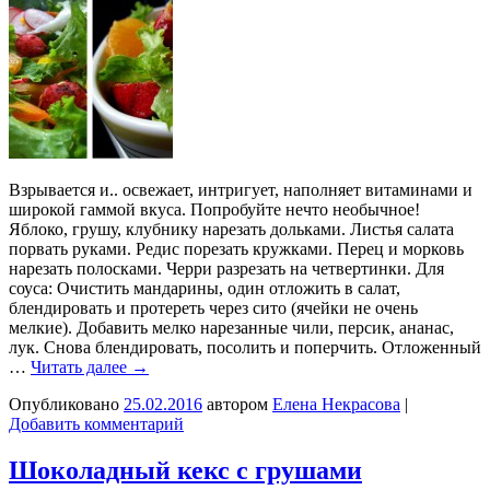
Взрывается и.. освежает, интригует, наполняет витаминами и
широкой гаммой вкуса. Попробуйте нечто необычное!
Яблоко, грушу, клубнику нарезать дольками. Листья салата
порвать руками. Редис порезать кружками. Перец и морковь
нарезать полосками. Черри разрезать на четвертинки. Для
соуса: Очистить мандарины, один отложить в салат,
блендировать и протереть через сито (ячейки не очень
мелкие). Добавить мелко нарезанные чили, персик, ананас,
лук. Снова блендировать, посолить и поперчить. Отложенный
…
Читать далее
→
Опубликовано
25.02.2016
автором
Елена Некрасова
|
Добавить комментарий
Шоколадный кекс с грушами