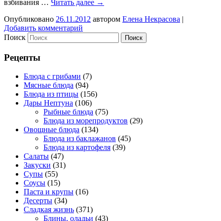
взбивания …
Читать далее
→
Опубликовано
26.11.2012
автором
Елена Некрасова
|
Добавить комментарий
Поиск
Рецепты
Блюда с грибами
(7)
Мясные блюда
(94)
Блюда из птицы
(156)
Дары Нептуна
(106)
Рыбные блюда
(75)
Блюда из морепродуктов
(29)
Овощные блюда
(134)
Блюда из баклажанов
(45)
Блюда из картофеля
(39)
Салаты
(47)
Закуски
(31)
Супы
(55)
Соусы
(15)
Паста и крупы
(16)
Десерты
(34)
Сладкая жизнь
(371)
Блины, оладьи
(43)