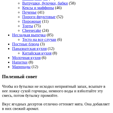
Ватрушки, булочки, бабки
(58)
Кексы и маффины
(46)
Печенье
(41)
Пироги фруктовые
(52)
Пирожные
(11)
Торты
(75)
Cheesecake
(24)
Несладкая выпечка
(85)
Тесто на все случаи
(6)
Постные блюда
(3)
Паназиатская кухня
(12)
Китайская кухня
(8)
Молочная кухня
(6)
Напитки
(8)
Маринады
(12)
Полезный совет
Чтобы из бутылки не исходил неприятный запах, всыпьте в
нее ложку сухой горчицы, немного воды и взболтайте эту
смесь, потом бутылку промойте.
Вкус ягодных десертов отлично оттеняет мята. Она добавляет
в них свежий аромат.