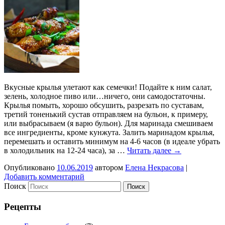
Вкусные крылья улетают как семечки! Подайте к ним салат,
зелень, холодное пиво или…ничего, они самодостаточны.
Крылья помыть, хорошо обсушить, разрезать по суставам,
третий тоненький сустав отправляем на бульон, к примеру,
или выбрасываем (я варю бульон). Для маринада смешиваем
все ингредиенты, кроме кунжута. Залить маринадом крылья,
перемешать и оставить минимум на 4-6 часов (в идеале убрать
в холодильник на 12-24 часа), за …
Читать далее
→
Опубликовано
10.06.2019
автором
Елена Некрасова
|
Добавить комментарий
Поиск
Рецепты