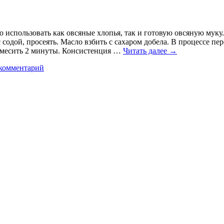
использовать как овсяные хлопья, так и готовую овсяную муку.
 содой, просеять. Масло взбить с сахаром добела. В процессе пер
о месить 2 минуты. Консистенция …
Читать далее
→
комментарий