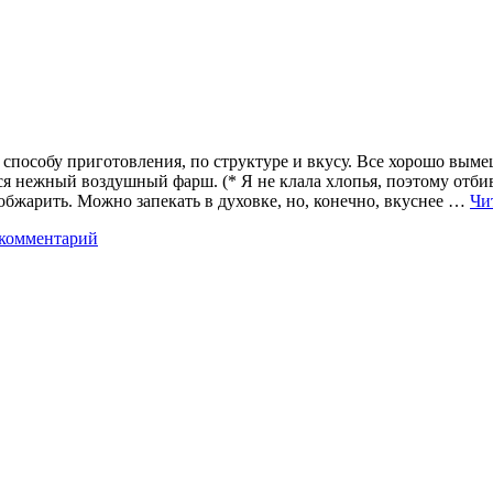
способу приготовления, по структуре и вкусу. Все хорошо выме
тся нежный воздушный фарш. (* Я не клала хлопья, поэтому отб
обжарить. Можно запекать в духовке, но, конечно, вкуснее …
Чи
 комментарий