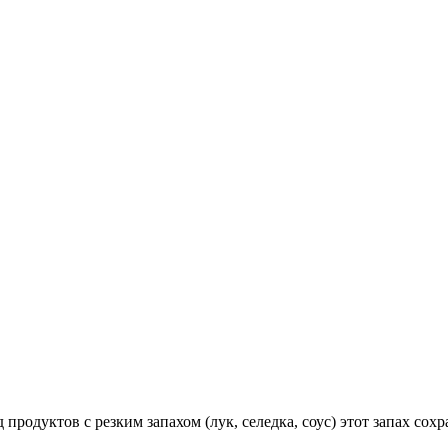
 продуктов с резким запахом (лук, селедка, соус) этот запах со