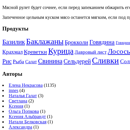
Мясной рулет будет сочнее, если перед запеканием обжарить его
Запеченное цельным куском мясо останется мягким, если под 
Продукты
Баклажаны
Базилик
Говядина
Брокколи
Говядин
Курица
Лосось
Креветки
Крахмал
Лавровый лист
Сливки
Свинина
Рис
Сельдерей
Сол
Рыба
Салат
Авторы
Елена Некрасова
(1135)
innes
(4)
Наталья Галат
(3)
Светлана
(2)
Ксения
(1)
Ольга Попкова
(1)
Ксения Альбрандт
(1)
Натали Белковская
(1)
Александра
(1)