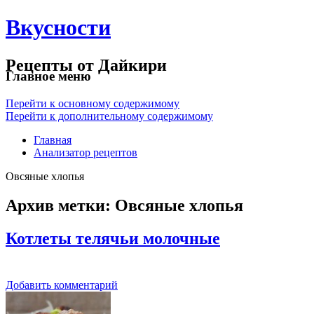
Вкусности
Рецепты от Дайкири
Главное меню
Перейти к основному содержимому
Перейти к дополнительному содержимому
Главная
Анализатор рецептов
Овсяные хлопья
Архив метки:
Овсяные хлопья
Котлеты телячьи молочные
Добавить комментарий