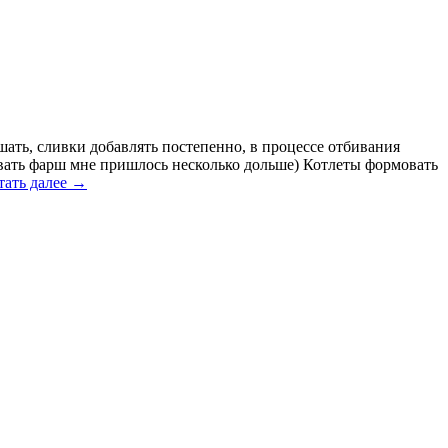
шать, сливки добавлять постепенно, в процессе отбивания
ивать фарш мне пришлось несколько дольше) Котлеты формовать
тать далее
→