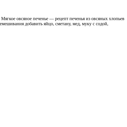
 Мягкое овсяное печенье — рецепт печенья из овсяных хлопьев
емешивания добавить яйцо, сметану, мед, муку с содой,