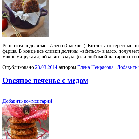
Рецептом поделилась Алена (Смехова). Котлеты интересные по 
фарша. В конце все сливки должны «вбиться» в мясо, получае
мокрыми руками, обвалять в муке (или любимой панировке) и 
Опубликовано
23.03.2014
автором
Елена Некрасова
|
Добавить
Овсяное печенье с медом
Добавить комментарий