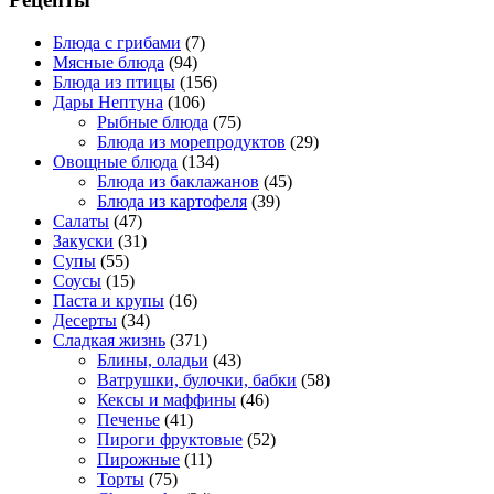
Блюда с грибами
(7)
Мясные блюда
(94)
Блюда из птицы
(156)
Дары Нептуна
(106)
Рыбные блюда
(75)
Блюда из морепродуктов
(29)
Овощные блюда
(134)
Блюда из баклажанов
(45)
Блюда из картофеля
(39)
Салаты
(47)
Закуски
(31)
Супы
(55)
Соусы
(15)
Паста и крупы
(16)
Десерты
(34)
Сладкая жизнь
(371)
Блины, оладьи
(43)
Ватрушки, булочки, бабки
(58)
Кексы и маффины
(46)
Печенье
(41)
Пироги фруктовые
(52)
Пирожные
(11)
Торты
(75)