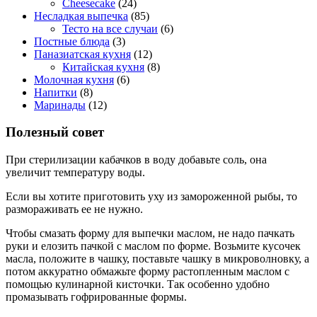
Cheesecake
(24)
Несладкая выпечка
(85)
Тесто на все случаи
(6)
Постные блюда
(3)
Паназиатская кухня
(12)
Китайская кухня
(8)
Молочная кухня
(6)
Напитки
(8)
Маринады
(12)
Полезный совет
При стерилизации кабачков в воду добавьте соль, она
увеличит температуру воды.
Если вы хотите приготовить уху из замороженной рыбы, то
размораживать ее не нужно.
Чтобы смазать форму для выпечки маслом, не надо пачкать
руки и елозить пачкой с маслом по форме. Возьмите кусочек
масла, положите в чашку, поставьте чашку в микроволновку, а
потом аккуратно обмажьте форму растопленным маслом с
помощью кулинарной кисточки. Так особенно удобно
промазывать гофрированные формы.