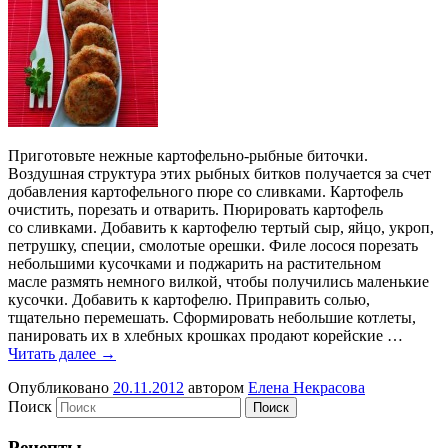
Приготовьте нежные картофельно-рыбные биточки.
Воздушная структура этих рыбных битков получается за счет
добавления картофельного пюре со сливками. Картофель
очистить, порезать и отварить. Пюрировать картофель
со сливками. Добавить к картофелю тертый сыр, яйцо, укроп,
петрушку, специи, смолотые орешки. Филе лосося порезать
небольшими кусочками и поджарить на растительном
масле размять немного вилкой, чтобы получились маленькие
кусочки. Добавить к картофелю. Приправить солью,
тщательно перемешать. Сформировать небольшие котлеты,
панировать их в хлебных крошках продают корейские …
Читать далее
→
Опубликовано
20.11.2012
автором
Елена Некрасова
Поиск
Рецепты