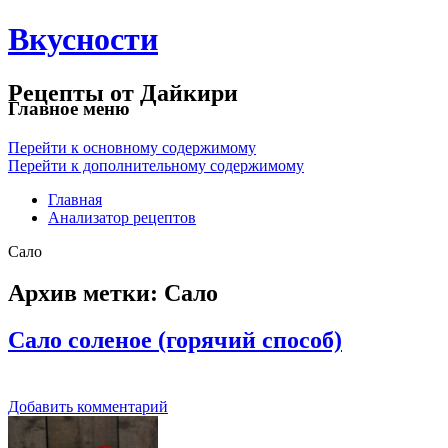
Вкусности
Рецепты от Дайкири
Главное меню
Перейти к основному содержимому
Перейти к дополнительному содержимому
Главная
Анализатор рецептов
Сало
Архив метки:
Сало
Сало соленое (горячий способ)
Добавить комментарий