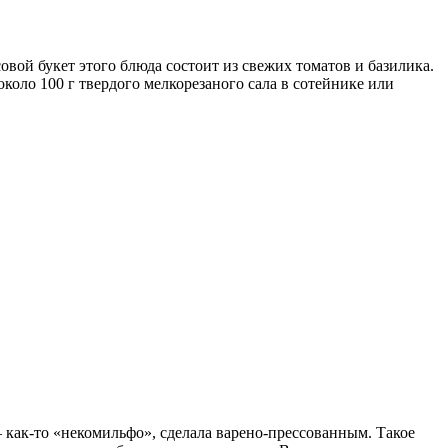
совой букет этого блюда состоит из свежих томатов и базилика.
коло 100 г твердого мелкорезаного сала в сотейнике или
– как-то «некомильфо», сделала варено-прессованным. Такое