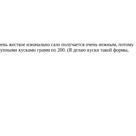
чень жесткое изначально сало получается очень нежным, потому
крупными кусками грамм по 200. (Я делаю куски такой формы,