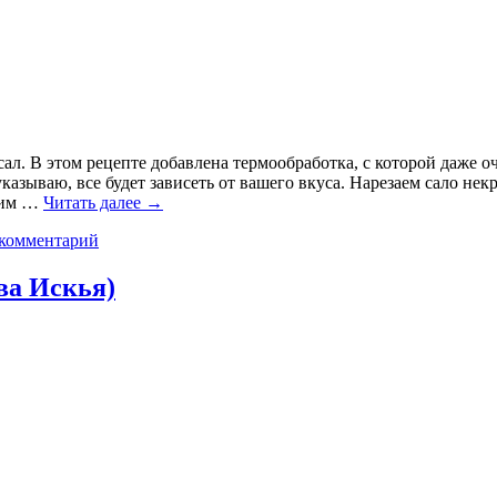
ал. В этом рецепте добавлена термообработка, с которой даже о
казываю, все будет зависеть от вашего вкуса. Нарезаем сало не
арим …
Читать далее
→
 комментарий
ова Искья)