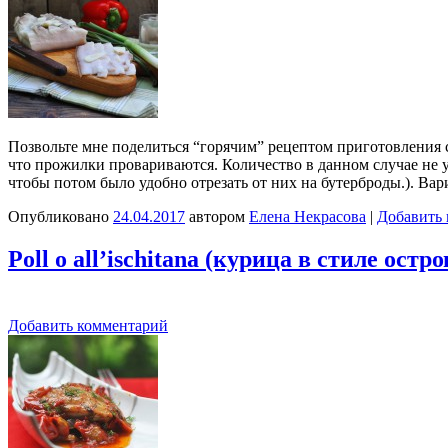
Позвольте мне поделиться “горячим” рецептом приготовления с
что прожилки провариваются. Количество в данном случае не у
чтобы потом было удобно отрезать от них на бутерброды.). В
Опубликовано
24.04.2017
автором
Елена Некрасова
|
Добавить
Poll o all’ischitana (курица в стиле остр
Добавить комментарий