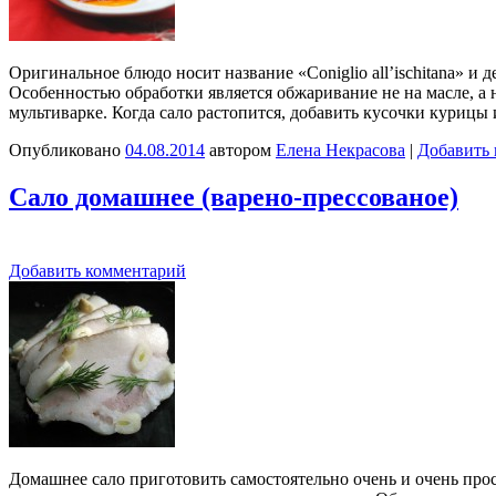
Оригинальное блюдо носит название «Coniglio all’ischitana» и 
Особенностью обработки является обжаривание не на масле, а н
мультиварке. Когда сало растопится, добавить кусочки куриц
Опубликовано
04.08.2014
автором
Елена Некрасова
|
Добавить
Сало домашнее (варено-прессованое)
Добавить комментарий
Домашнее сало приготовить самостоятельно очень и очень прост