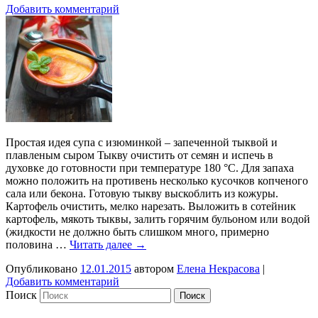
Добавить комментарий
Простая идея супа с изюминкой – запеченной тыквой и
плавленым сыром Тыкву очистить от семян и испечь в
духовке до готовности при температуре 180 °С. Для запаха
можно положить на противень несколько кусочков копченого
сала или бекона. Готовую тыкву выскоблить из кожуры.
Картофель очистить, мелко нарезать. Выложить в сотейник
картофель, мякоть тыквы, залить горячим бульоном или водой
(жидкости не должно быть слишком много, примерно
половина …
Читать далее
→
Опубликовано
12.01.2015
автором
Елена Некрасова
|
Добавить комментарий
Поиск