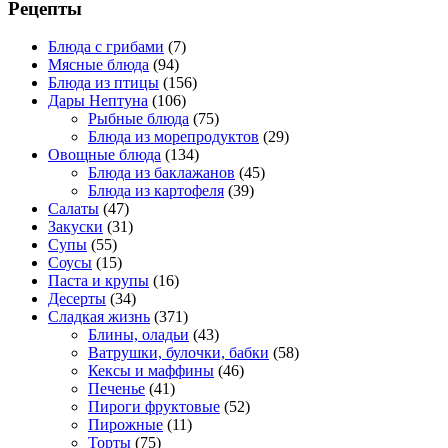
Рецепты
Блюда с грибами
(7)
Мясные блюда
(94)
Блюда из птицы
(156)
Дары Нептуна
(106)
Рыбные блюда
(75)
Блюда из морепродуктов
(29)
Овощные блюда
(134)
Блюда из баклажанов
(45)
Блюда из картофеля
(39)
Салаты
(47)
Закуски
(31)
Супы
(55)
Соусы
(15)
Паста и крупы
(16)
Десерты
(34)
Сладкая жизнь
(371)
Блины, оладьи
(43)
Ватрушки, булочки, бабки
(58)
Кексы и маффины
(46)
Печенье
(41)
Пироги фруктовые
(52)
Пирожные
(11)
Торты
(75)