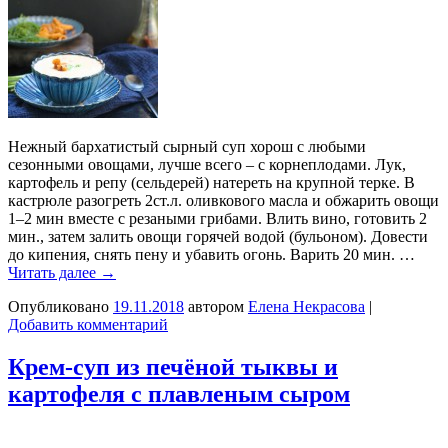
Нежный бархатистый сырный суп хорош с любыми
сезонными овощами, лучше всего – с корнеплодами. Лук,
картофель и репу (сельдерей) натереть на крупной терке. В
кастрюле разогреть 2ст.л. оливкового масла и обжарить овощи
1–2 мин вместе с резаными грибами. Влить вино, готовить 2
мин., затем залить овощи горячей водой (бульоном). Довести
до кипения, снять пену и убавить огонь. Варить 20 мин. …
Читать далее
→
Опубликовано
19.11.2018
автором
Елена Некрасова
|
Добавить комментарий
Крем-суп из печёной тыквы и
картофеля с плавленым сыром