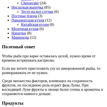
Cheesecake
(24)
Несладкая выпечка
(85)
Тесто на все случаи
(6)
Постные блюда
(3)
Паназиатская кухня
(12)
Китайская кухня
(8)
Молочная кухня
(6)
Напитки
(8)
Маринады
(12)
Полезный совет
Чтобы рыба при варке оставалась целой, нужно время от
времени встряхивать кастрюлю.
Если вы хотите приготовить уху из замороженной рыбы, то
размораживать ее не нужно.
Среди множества факторов, влияющих на сохранность
фруктов, не последнюю роль играет фаза Луны. При
восходящей Луне фрукты и овощи более сочны и ароматны и
сохраняются намного дольше.
Продукты