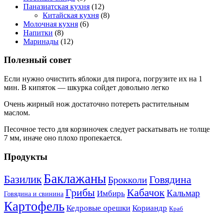
Паназиатская кухня
(12)
Китайская кухня
(8)
Молочная кухня
(6)
Напитки
(8)
Маринады
(12)
Полезный совет
Если нужно очистить яблоки для пирога, погрузите их на 1
мин. В кипяток — шкурка сойдет довольно легко
Очень жирный нож достаточно потереть растительным
маслом.
Песочное тесто для корзиночек следует раскатывать не толще
7 мм, иначе оно плохо пропекается.
Продукты
Баклажаны
Базилик
Говядина
Брокколи
Кабачок
Грибы
Кальмар
Имбирь
Говядина и свинина
Картофель
Кедровые орешки
Кориандр
Краб