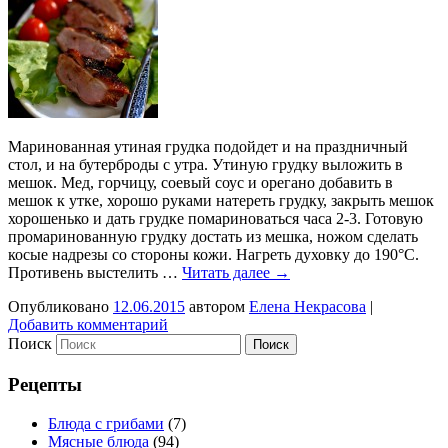
Маринованная утиная грудка подойдет и на праздничный
стол, и на бутерброды с утра. Утиную грудку выложить в
мешок. Мед, горчицу, соевый соус и орегано добавить в
мешок к утке, хорошо руками натереть грудку, закрыть мешок
хорошенько и дать грудке помариноваться часа 2-3. Готовую
промаринованную грудку достать из мешка, ножом сделать
косые надрезы со стороны кожи. Нагреть духовку до 190°С.
Противень выстелить …
Читать далее
→
Опубликовано
12.06.2015
автором
Елена Некрасова
|
Добавить комментарий
Поиск
Рецепты
Блюда с грибами
(7)
Мясные блюда
(94)