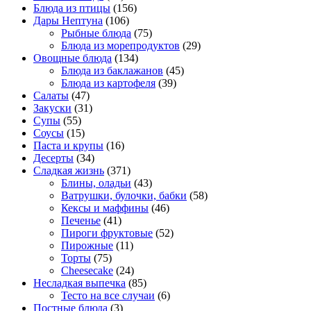
Блюда из птицы
(156)
Дары Нептуна
(106)
Рыбные блюда
(75)
Блюда из морепродуктов
(29)
Овощные блюда
(134)
Блюда из баклажанов
(45)
Блюда из картофеля
(39)
Салаты
(47)
Закуски
(31)
Супы
(55)
Соусы
(15)
Паста и крупы
(16)
Десерты
(34)
Сладкая жизнь
(371)
Блины, оладьи
(43)
Ватрушки, булочки, бабки
(58)
Кексы и маффины
(46)
Печенье
(41)
Пироги фруктовые
(52)
Пирожные
(11)
Торты
(75)
Cheesecake
(24)
Несладкая выпечка
(85)
Тесто на все случаи
(6)
Постные блюда
(3)