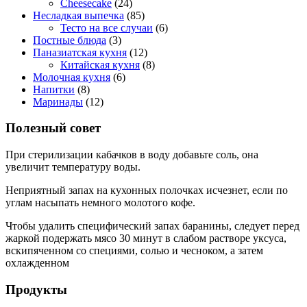
Cheesecake
(24)
Несладкая выпечка
(85)
Тесто на все случаи
(6)
Постные блюда
(3)
Паназиатская кухня
(12)
Китайская кухня
(8)
Молочная кухня
(6)
Напитки
(8)
Маринады
(12)
Полезный совет
При стерилизации кабачков в воду добавьте соль, она
увеличит температуру воды.
Неприятный запах на кухонных полочках исчезнет, если по
углам насыпать немного молотого кофе.
Чтобы удалить специфический запах баранины, следует перед
жаркой подержать мясо 30 минут в слабом растворе уксуса,
вскипяченном со специями, солью и чесноком, а затем
охлажденном
Продукты