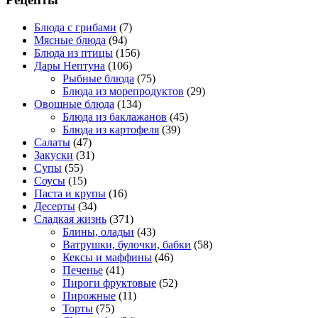
Блюда с грибами
(7)
Мясные блюда
(94)
Блюда из птицы
(156)
Дары Нептуна
(106)
Рыбные блюда
(75)
Блюда из морепродуктов
(29)
Овощные блюда
(134)
Блюда из баклажанов
(45)
Блюда из картофеля
(39)
Салаты
(47)
Закуски
(31)
Супы
(55)
Соусы
(15)
Паста и крупы
(16)
Десерты
(34)
Сладкая жизнь
(371)
Блины, оладьи
(43)
Ватрушки, булочки, бабки
(58)
Кексы и маффины
(46)
Печенье
(41)
Пироги фруктовые
(52)
Пирожные
(11)
Торты
(75)