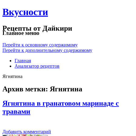
Вкусности
Рецепты от Дайкири
Главное меню
Перейти к основному содержимому
Перейти к дополнительному содержимому
Главная
Анализатор рецептов
Ягнятина
Архив метки:
Ягнятина
Ягнятина в гранатовом маринаде с
травами
Добавить комментарий