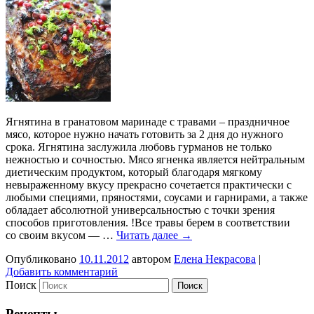
Ягнятина в гранатовом маринаде с травами – праздничное
мясо, которое нужно начать готовить за 2 дня до нужного
срока. Ягнятина заслужила любовь гурманов не только
нежностью и сочностью. Мясо ягненка является нейтральным
диетическим продуктом, который благодаря мягкому
невыраженному вкусу прекрасно сочетается практически с
любыми специями, пряностями, соусами и гарнирами, а также
обладает абсолютной универсальностью с точки зрения
способов приготовления. !Все травы берем в соответствии
со своим вкусом — …
Читать далее
→
Опубликовано
10.11.2012
автором
Елена Некрасова
|
Добавить комментарий
Поиск
Рецепты