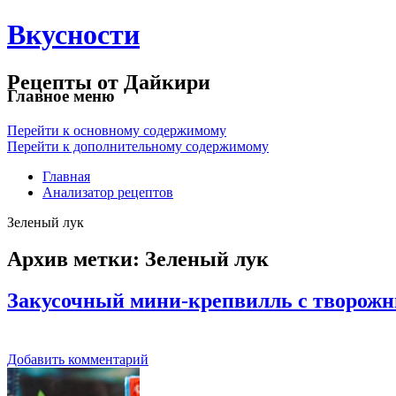
Вкусности
Рецепты от Дайкири
Главное меню
Перейти к основному содержимому
Перейти к дополнительному содержимому
Главная
Анализатор рецептов
Зеленый лук
Архив метки:
Зеленый лук
Закусочный мини-крепвилль с творож
Добавить комментарий