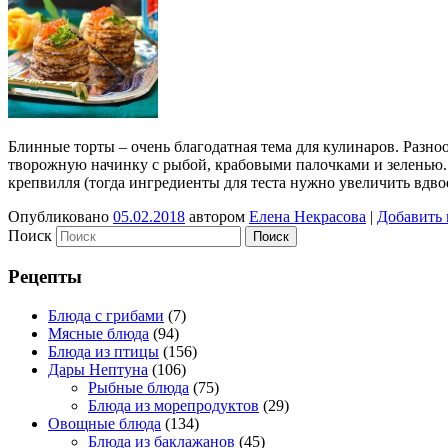
Блинные торты – очень благодатная тема для кулинаров. Разно
творожную начинку с рыбой, крабовыми палочками и зеленью. 
крепвилля (тогда ингредиенты для теста нужно увеличить вдво
Опубликовано
05.02.2018
автором
Елена Некрасова
|
Добавить
Поиск
Рецепты
Блюда с грибами
(7)
Мясные блюда
(94)
Блюда из птицы
(156)
Дары Нептуна
(106)
Рыбные блюда
(75)
Блюда из морепродуктов
(29)
Овощные блюда
(134)
Блюда из баклажанов
(45)