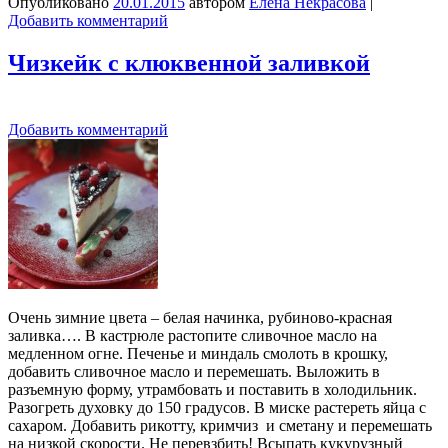
Опубликовано
20.01.2015
автором
Елена Некрасова
|
Добавить комментарий
Чизкейк с клюквенной заливкой
Добавить комментарий
Очень зимние цвета – белая начинка, рубиново-красная
заливка…. В кастрюле растопите сливочное масло на
медленном огне. Печенье и миндаль смолоть в крошку,
добавить сливочное масло и перемешать. Выложить в
разъемную форму, утрамбовать и поставить в холодильник.
Разогреть духовку до 150 градусов. В миске растереть яйца с
сахаром. Добавить рикотту, кримчиз и сметану и перемешать
на низкой скорости. Не перевзбить! Всыпать кукурузный