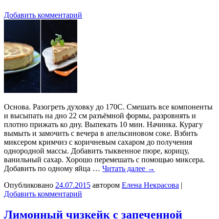
Добавить комментарий
Основа. Разогреть духовку до 170С. Смешать все компоненты
и высыпать на дно 22 см разъёмной формы, разровнять и
плотно прижать ко дну. Выпекать 10 мин. Начинка. Курагу
вымыть и замочить с вечера в апельсиновом соке. Взбить
миксером кримчиз с коричневым сахаром до получения
однородной массы. Добавить тыквенное пюре, корицу,
ванильный сахар. Хорошо перемешать с помощью миксера.
Добавить по одному яйца …
Читать далее
→
Опубликовано
24.07.2015
автором
Елена Некрасова
|
Добавить комментарий
Лимонный чизкейк с запеченной