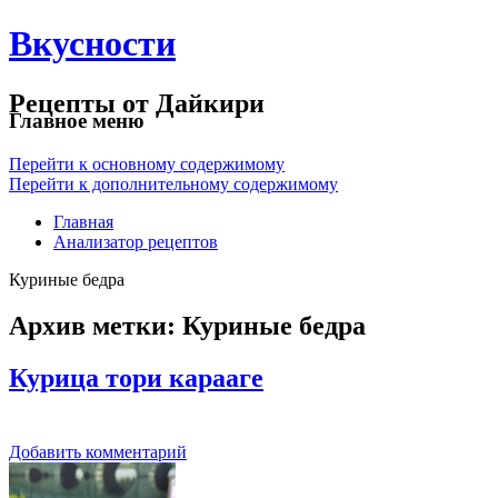
Вкусности
Рецепты от Дайкири
Главное меню
Перейти к основному содержимому
Перейти к дополнительному содержимому
Главная
Анализатор рецептов
Куриные бедра
Архив метки:
Куриные бедра
Курица тори карааге
Добавить комментарий