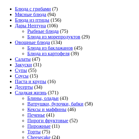
Блюда с грибами
(7)
Мясные блюда
(94)
Блюда из птицы
(156)
Дары Нептуна
(106)
Рыбные блюда
(75)
Блюда из морепродуктов
(29)
Овощные блюда
(134)
Блюда из баклажанов
(45)
Блюда из картофеля
(39)
Салаты
(47)
Закуски
(31)
Супы
(55)
Соусы
(15)
Паста и крупы
(16)
Десерты
(34)
Сладкая жизнь
(371)
Блины, оладьи
(43)
Ватрушки, булочки, бабки
(58)
Кексы и маффины
(46)
Печенье
(41)
Пироги фруктовые
(52)
Пирожные
(11)
Торты
(75)
Cheesecake
(24)