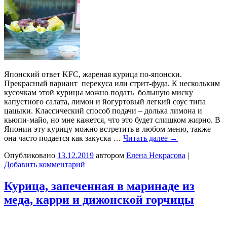
Японский ответ KFC, жареная курица по-японски.
Прекрасный вариант перекуса или стрит-фуда. К нескольким
кусочкам этой курицы можно подать большую миску
капустного салата, лимон и йогуртовый легкий соус типа
цацыки. Классический способ подачи – долька лимона и
кьюпи-майо, но мне кажется, что это будет слишком жирно. В
Японии эту курицу можно встретить в любом меню, также
она часто подается как закуска …
Читать далее
→
Опубликовано
13.12.2019
автором
Елена Некрасова
|
Добавить комментарий
Курица, запеченная в маринаде из
меда, карри и дижонской горчицы