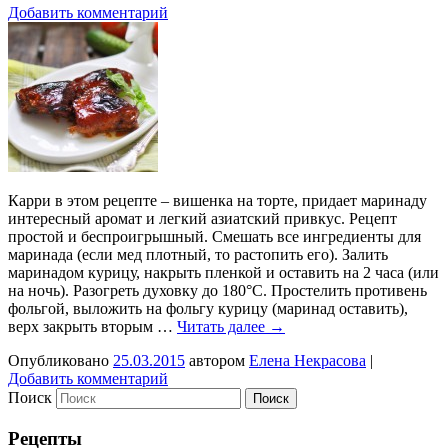
Добавить комментарий
Карри в этом рецепте – вишенка на торте, придает маринаду
интересный аромат и легкий азиатский привкус. Рецепт
простой и беспроигрышный. Смешать все ингредиенты для
маринада (если мед плотный, то растопить его). Залить
маринадом курицу, накрыть пленкой и оставить на 2 часа (или
на ночь). Разогреть духовку до 180°С. Простелить противень
фольгой, выложить на фольгу курицу (маринад оставить),
верх закрыть вторым …
Читать далее
→
Опубликовано
25.03.2015
автором
Елена Некрасова
|
Добавить комментарий
Поиск
Рецепты