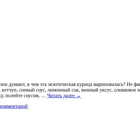
ни думают, в чем эта экзотическая курица мариновалась? Не факт
кетчуп, соевый соус, лимонный сок, винный уксус, оливковое м
ку, полейте соусом, …
Читать далее
→
 комментарий