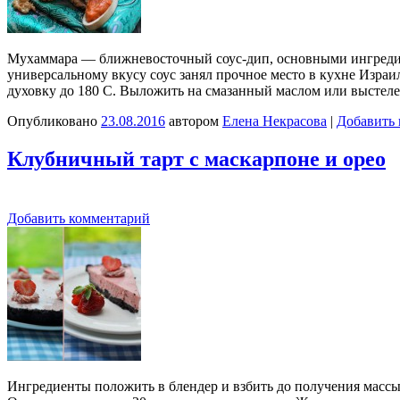
Мухаммара — ближневосточный соус-дип, основными ингредиен
универсальному вкусу соус занял прочное место в кухне Израил
духовку до 180 С. Выложить на смазанный маслом или высте
Опубликовано
23.08.2016
автором
Елена Некрасова
|
Добавить
Клубничный тарт с маскарпоне и орео
Добавить комментарий
Ингредиенты положить в блендер и взбить до получения массы 