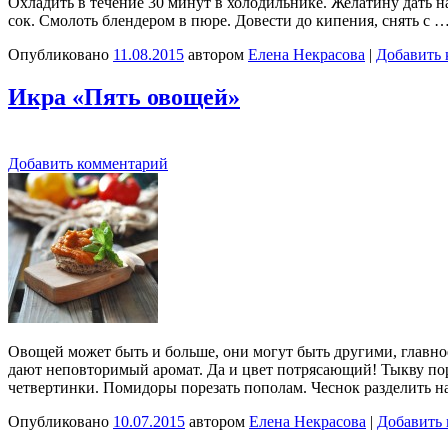
Охладить в течение 30 минут в холодильнике. Желатину дать на
сок. Смолоть блендером в пюре. Довести до кипения, снять с 
Опубликовано
11.08.2015
автором
Елена Некрасова
|
Добавить 
Икра «Пять овощей»
Добавить комментарий
Овощей может быть и больше, они могут быть другими, главное
дают неповторимый аромат. Да и цвет потрясающий! Тыкву поре
четвертинки. Помидоры порезать пополам. Чеснок разделить н
Опубликовано
10.07.2015
автором
Елена Некрасова
|
Добавить