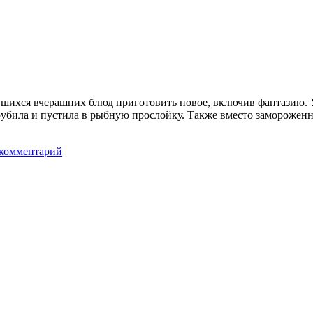
тавшихся вчерашних блюд приготовить новое, включив фантазию.
орубила и пустила в рыбную прослойку. Также вместо заморожен
 комментарий