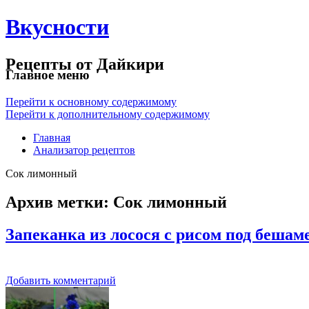
Вкусности
Рецепты от Дайкири
Главное меню
Перейти к основному содержимому
Перейти к дополнительному содержимому
Главная
Анализатор рецептов
Сок лимонный
Архив метки:
Сок лимонный
Запеканка из лосося с рисом под бешам
Добавить комментарий