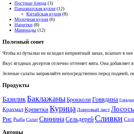
Постные блюда
(3)
Паназиатская кухня
(12)
Китайская кухня
(8)
Молочная кухня
(6)
Напитки
(8)
Маринады
(12)
Полезный совет
Чтобы из бутылки не исходил неприятный запах, всыпьте в нее
Вкус ягодных десертов отлично оттеняет мята. Она добавляет в
Зеленые салаты заправляйте непосредственно перед подачей, о
Продукты
Баклажаны
Базилик
Говядина
Брокколи
Говядин
Курица
Лосось
Креветки
Крахмал
Лавровый лист
Сливки
Свинина
Рис
Сельдерей
Сол
Рыба
Салат
Авторы