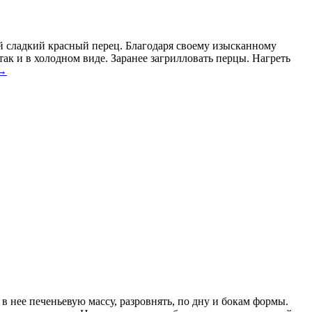
 сладкий красный перец. Благодаря своему изысканному
так и в холодном виде. Заранее загрилловать перцы. Нагреть
→
 нее печеньевую массу, разровнять, по дну и бокам формы.