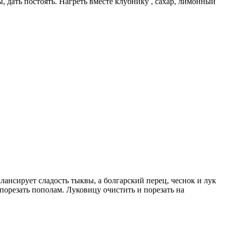
, дать постоять. Нагреть вместе клубнику , сахар, лимонный
ансирует сладость тыквы, а болгарский перец, чеснок и лук
порезать пополам. Луковицу очистить и порезать на