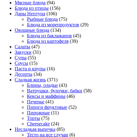
Мясные блюда
(94)
Блюда из птицы
(156)
Дары Нептуна
(106)
Рыбные блюда
(75)
Блюда из морепродуктов
(29)
Овощные блюда
(134)
Блюда из баклажанов
(45)
Блюда из картофеля
(39)
Салаты
(47)
Закуски
(31)
Супы
(55)
Соусы
(15)
Паста и крупы
(16)
Десерты
(34)
Сладкая жизнь
(371)
Блины, оладьи
(43)
Ватрушки, булочки, бабки
(58)
Кексы и маффины
(46)
Печенье
(41)
Пироги фруктовые
(52)
Пирожные
(11)
Торты
(75)
Cheesecake
(24)
Несладкая выпечка
(85)
Тесто на все случаи
(6)