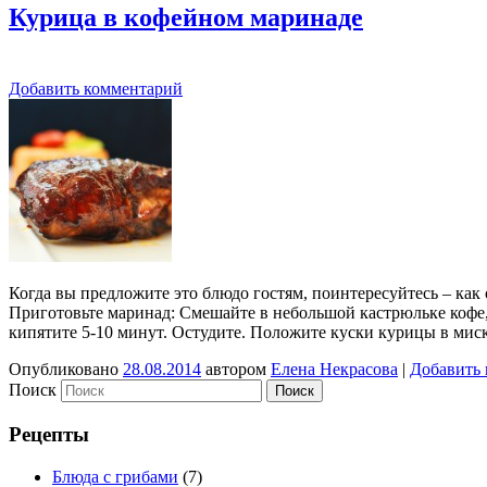
Курица в кофейном маринаде
Добавить комментарий
Когда вы предложите это блюдо гостям, поинтересуйтесь – как о
Приготовьте маринад: Смешайте в небольшой кастрюльке кофе, 
кипятите 5-10 минут. Остудите. Положите куски курицы в мис
Опубликовано
28.08.2014
автором
Елена Некрасова
|
Добавить
Поиск
Рецепты
Блюда с грибами
(7)