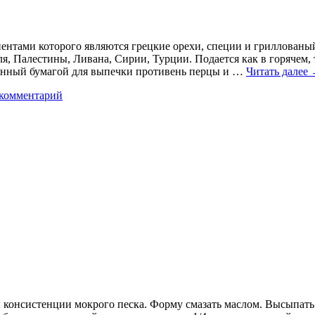
тами которого являются грецкие орехи, специи и гриллованый
я, Палестины, Ливана, Сирии, Турции. Подается как в горячем, 
ленный бумагой для выпечки противень перцы и …
Читать далее
 комментарий
консистенции мокрого песка. Форму смазать маслом. Высыпать в