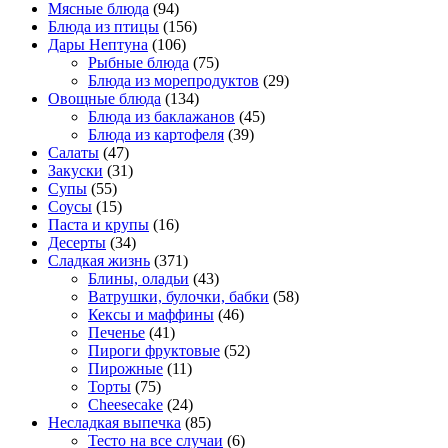
Мясные блюда
(94)
Блюда из птицы
(156)
Дары Нептуна
(106)
Рыбные блюда
(75)
Блюда из морепродуктов
(29)
Овощные блюда
(134)
Блюда из баклажанов
(45)
Блюда из картофеля
(39)
Салаты
(47)
Закуски
(31)
Супы
(55)
Соусы
(15)
Паста и крупы
(16)
Десерты
(34)
Сладкая жизнь
(371)
Блины, оладьи
(43)
Ватрушки, булочки, бабки
(58)
Кексы и маффины
(46)
Печенье
(41)
Пироги фруктовые
(52)
Пирожные
(11)
Торты
(75)
Cheesecake
(24)
Несладкая выпечка
(85)
Тесто на все случаи
(6)