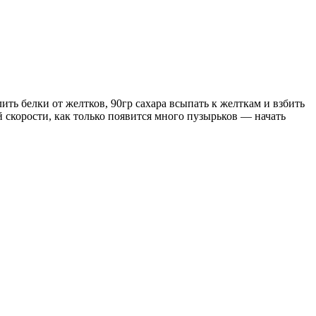
 белки от желтков, 90гр сахара всыпать к желткам и взбить
й скорости, как только появится много пузырьков — начать