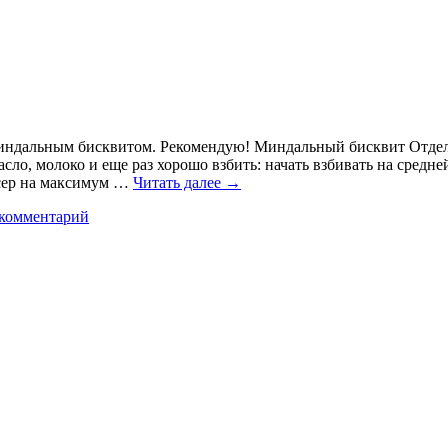
дальным бисквитом. Рекомендую! Миндальный бисквит Отделить
ло, молоко и еще раз хорошо взбить: начать взбивать на средне
ксер на максимум …
Читать далее
→
 комментарий