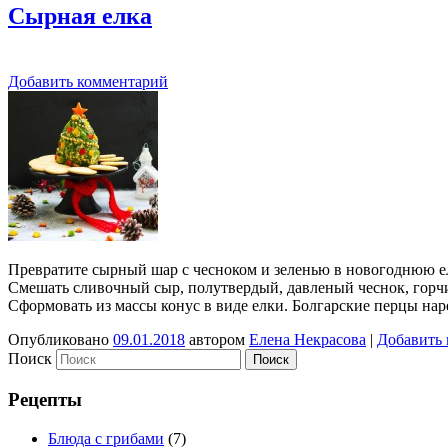
Сырная елка
Добавить комментарий
Превратите сырный шар с чесноком и зеленью в новогоднюю ел
Смешать сливочный сыр, полутвердый, давленый чеснок, горчиц
Сформовать из массы конус в виде елки. Болгарские перцы на
Опубликовано
09.01.2018
автором
Елена Некрасова
|
Добавить
Поиск
Рецепты
Блюда с грибами
(7)