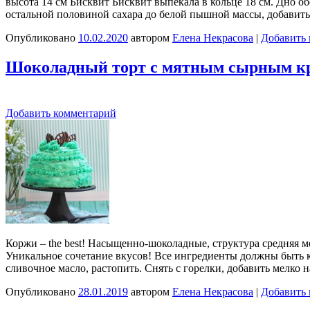
высота 14 см Бисквит Бисквит выпекала в кольце 18 см. Дно об
остальной половиной сахара до белой пышной массы, добавит
Опубликовано
10.02.2020
автором
Елена Некрасова
|
Добавить
Шоколадный торт с мятным сырным к
Добавить комментарий
Коржи – the best! Насыщенно-шоколадные, структура средняя 
Уникальное сочетание вкусов! Все ингредиенты должны быть к
сливочное масло, растопить. Снять с горелки, добавить мелко
Опубликовано
28.01.2019
автором
Елена Некрасова
|
Добавить