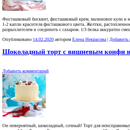
Фисташковый бисквит, фисташковый крем, малиновое кули и ма
1-2 капли красителя фисташкового цвета. Желтки, растопленно
разрыхлителем и соединить с сахаром. 1/3 белка аккуратно см
Опубликовано
14.02.2020
автором
Елена Некрасова
|
Добавить
Шоколадный торт с вишневым конфи 
Добавить комментарий
Он невероятный, шоколадный, сочный! Торт для неисправимых