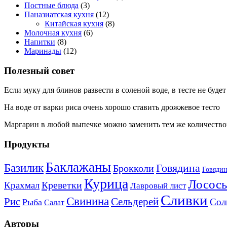
Постные блюда
(3)
Паназиатская кухня
(12)
Китайская кухня
(8)
Молочная кухня
(6)
Напитки
(8)
Маринады
(12)
Полезный совет
Если муку для блинов развести в соленой воде, в тесте не буде
На воде от варки риса очень хорошо ставить дрожжевое тесто
Маргарин в любой выпечке можно заменить тем же количество
Продукты
Баклажаны
Базилик
Говядина
Брокколи
Говядин
Курица
Лосось
Креветки
Крахмал
Лавровый лист
Сливки
Свинина
Рис
Сельдерей
Сол
Рыба
Салат
Авторы