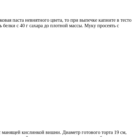
вая паста невнятного цвета, то при выпечке капните в тесто
 белки с 40 г сахара до плотной массы. Муку просеять с
манящей кислинкой вишни. Диаметр готового торта 19 см,