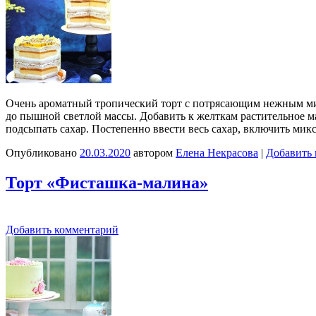
Очень ароматный тропический торт с потрясающим нежным мин
до пышной светлой массы. Добавить к желткам растительное мас
подсыпать сахар. Постепенно ввести весь сахар, включить ми
Опубликовано
20.03.2020
автором
Елена Некрасова
|
Добавить
Торт «Фисташка-малина»
Добавить комментарий