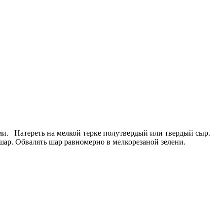
ми. Натереть на мелкой терке полутвердый или твердый сыр.
шар. Обвалять шар равномерно в мелкорезаной зелени.