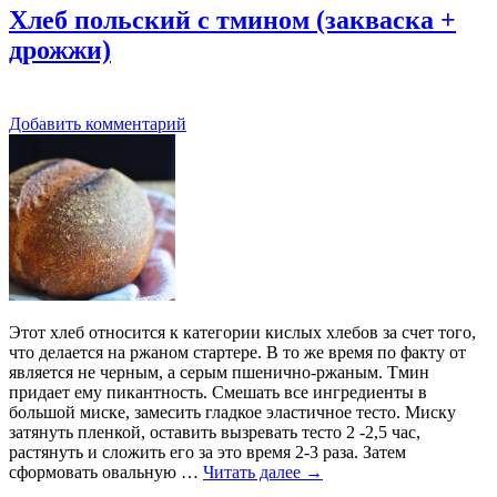
Хлеб польский с тмином (закваска +
дрожжи)
Добавить комментарий
Этот хлеб относится к категории кислых хлебов за счет того,
что делается на ржаном стартере. В то же время по факту от
является не черным, а серым пшенично-ржаным. Тмин
придает ему пикантность. Смешать все ингредиенты в
большой миске, замесить гладкое эластичное тесто. Миску
затянуть пленкой, оставить вызревать тесто 2 -2,5 час,
растянуть и сложить его за это время 2-3 раза. Затем
сформовать овальную …
Читать далее
→