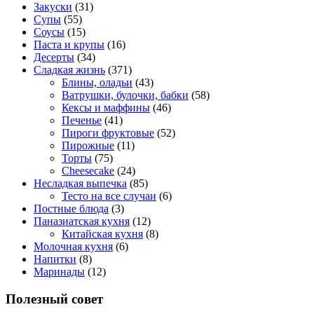
Закуски
(31)
Супы
(55)
Соусы
(15)
Паста и крупы
(16)
Десерты
(34)
Сладкая жизнь
(371)
Блины, оладьи
(43)
Ватрушки, булочки, бабки
(58)
Кексы и маффины
(46)
Печенье
(41)
Пироги фруктовые
(52)
Пирожные
(11)
Торты
(75)
Cheesecake
(24)
Несладкая выпечка
(85)
Тесто на все случаи
(6)
Постные блюда
(3)
Паназиатская кухня
(12)
Китайская кухня
(8)
Молочная кухня
(6)
Напитки
(8)
Маринады
(12)
Полезный совет