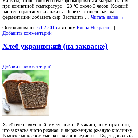
минуты, чтобы глютен начал формироваться. Ферментация
при комнатной температуре ~ 23 °C около 3 часов. Каждый
час тесто растянуть-сложить. Через час после начала
ферментации добавить сыр. Застелить …
Читать далее
→
Опубликовано
16.02.2015
автором
Елена Некрасова
|
Добавить комментарий
Хлеб украинский (на закваске)
Добавить комментарий
Хлеб очень вкусный, имеет нежный мякиш, несмотря на то,
что закваска чисто ржаная, и выраженную ржаную кислинку
В миске миксером смешать все ингредиенты. Будет довольно