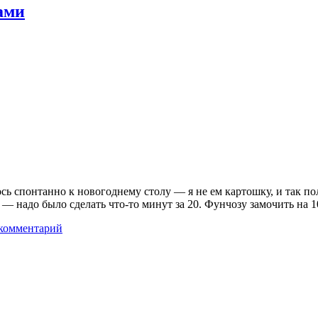
ами
ь спонтанно к новогоднему столу — я не ем картошку, и так по
 — надо было сделать что-то минут за 20. Фунчозу замочить на 
комментарий