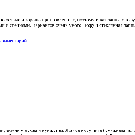
но острые и хорошо приправленные, поэтому такая лапша с тофу 
ами и специями. Вариантов очень много. Тофу и стеклянная лапш
 комментарий
или, зеленым луком и кунжутом. Лосось высушить бумажным пол