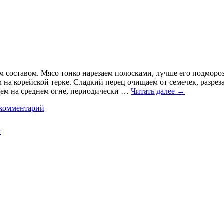
ым составом. Мясо тонко нарезаем полосками, лучше его подморо
на корейской терке. Сладкий перец очищаем от семечек, разрез
аем на среднем огне, периодически …
Читать далее
→
 комментарий
»