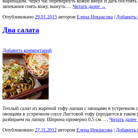
маринадом. Через час перевернуть кожей вверх и дать постоять 
запекания снять кожу, вынуть …
Читать далее
→
Опубликовано
29.01.2015
автором
Елена Некрасова
|
Добавить
Два салата
Добавить комментарий
Теплый салат из жареной тофу-лапши с овощами в устричном с
овощами в устричном соусе Листовой тофу (продается в таком р
разбираем на лапшу. Ширина примерно 0,5 см. …
Читать далее
Опубликовано
27.11.2012
автором
Елена Некрасова
|
Добавить 