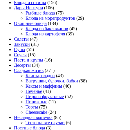
Блюда из птицы
(156)
Дары Нептуна
(106)
Рыбные блюда
(75)
Блюда из морепродуктов
(29)
Овощные блюда
(134)
Блюда из баклажанов
(45)
Блюда из картофеля
(39)
Салаты
(47)
Закуски
(31)
Супы
(55)
Соусы
(15)
Паста и крупы
(16)
Десерты
(34)
Сладкая жизнь
(371)
Блины, оладьи
(43)
Ватрушки, булочки, бабки
(58)
Кексы и маффины
(46)
Печенье
(41)
Пироги фруктовые
(52)
Пирожные
(11)
Торты
(75)
Cheesecake
(24)
Несладкая выпечка
(85)
Тесто на все случаи
(6)
Постные блюда
(3)