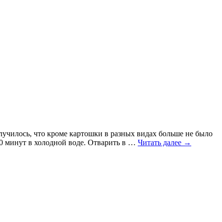
лучилось, что кроме картошки в разных видах больше не было
10 минут в холодной воде. Отварить в …
Читать далее
→