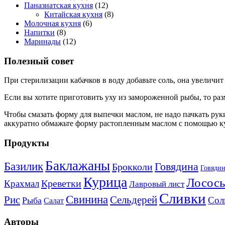
Паназиатская кухня
(12)
Китайская кухня
(8)
Молочная кухня
(6)
Напитки
(8)
Маринады
(12)
Полезный совет
При стерилизации кабачков в воду добавьте соль, она увеличит
Если вы хотите приготовить уху из замороженной рыбы, то раз
Чтобы смазать форму для выпечки маслом, не надо пачкать руки
аккуратно обмажьте форму растопленным маслом с помощью к
Продукты
Баклажаны
Базилик
Говядина
Брокколи
Говядин
Курица
Лосось
Креветки
Крахмал
Лавровый лист
Сливки
Свинина
Рис
Сельдерей
Сол
Рыба
Салат
Авторы