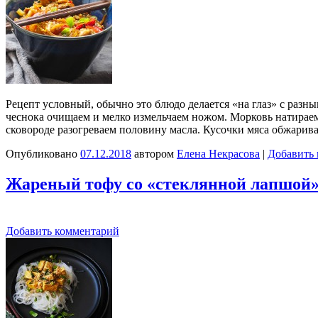
Рецепт условный, обычно это блюдо делается «на глаз» с разн
чеснока очищаем и мелко измельчаем ножом. Морковь натираем 
сковороде разогреваем половину масла. Кусочки мяса обжарив
Опубликовано
07.12.2018
автором
Елена Некрасова
|
Добавить
Жареный тофу со «стеклянной лапшой
Добавить комментарий