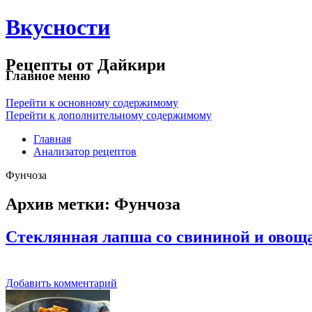
Вкусности
Рецепты от Дайкири
Главное меню
Перейти к основному содержимому
Перейти к дополнительному содержимому
Главная
Анализатор рецептов
Фунчоза
Архив метки:
Фунчоза
Стеклянная лапша со свининой и овощ
Добавить комментарий